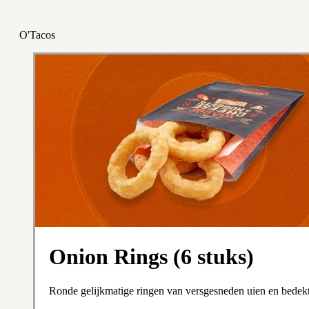
O'Tacos
Onion Rings (6 stuks)
Ronde gelijkmatige ringen van versgesneden uien en bedekt