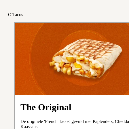
O'Tacos
The Original
De originele 'French Tacos' gevuld met Kiptenders, Cheddar
Kaassaus