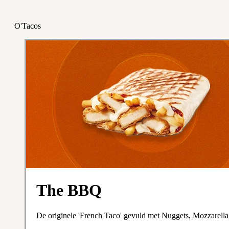
O'Tacos
The BBQ
De originele 'French Taco' gevuld met Nuggets, Mozzarella