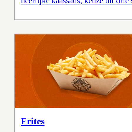
heerlijke kaassaus, keuze uit drie
Frites