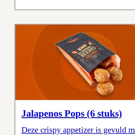
Jalapenos Pops (6 stuks)
Deze crispy appetizer is gevuld m