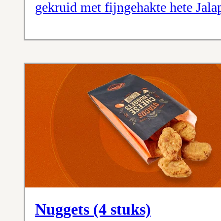
gekruid met fijngehakte hete Jala
Nuggets (4 stuks)