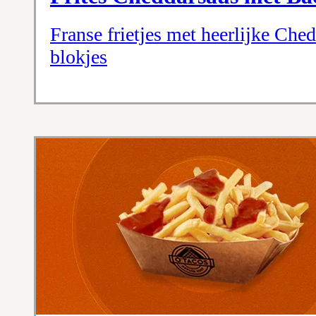
Franse frietjes met heerlijke Che
blokjes