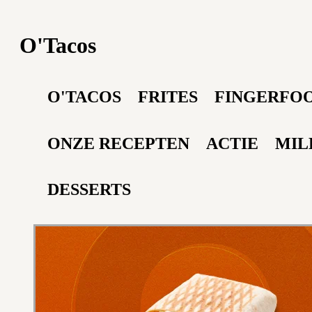
O'Tacos
O'TACOS
FRITES
FINGERFO
ONZE RECEPTEN
ACTIE
MIL
DESSERTS