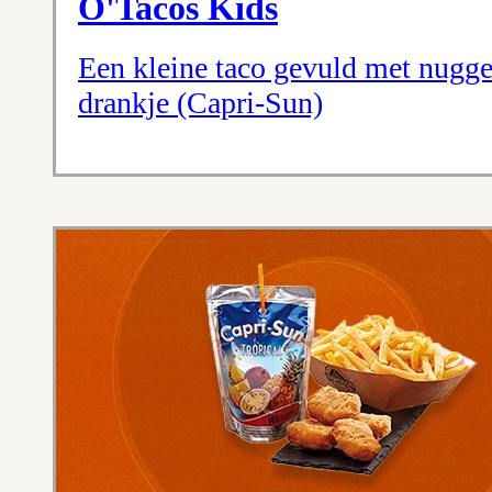
O'Tacos Kids
Een kleine taco gevuld met nugget
drankje (Capri-Sun)