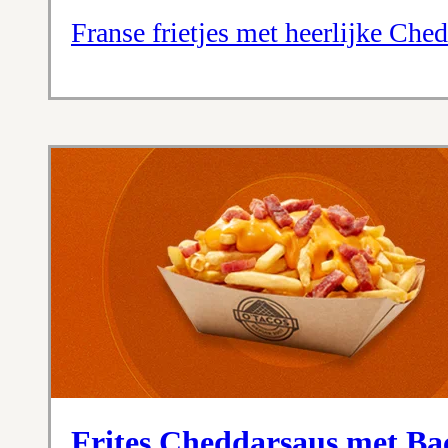
Franse frietjes met heerlijke Che
Frites Cheddarsaus met Ba