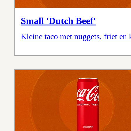
Small 'Dutch Beef'
Kleine taco met nuggets, friet en