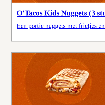
O'Tacos Kids Nuggets (3 st
Een portie nuggets met frietjes e