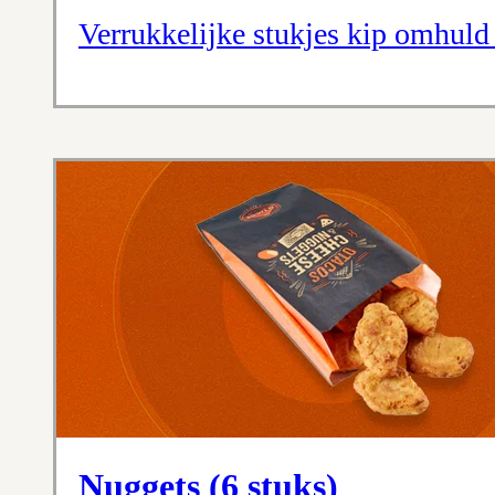
Verrukkelijke stukjes kip omhuld
Nuggets (6 stuks)