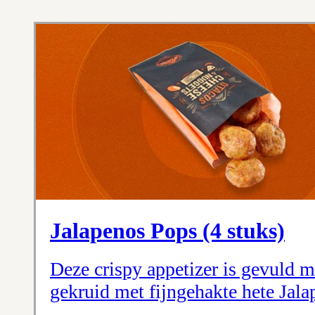
Jalapenos Pops (4 stuks)
Deze crispy appetizer is gevuld m
gekruid met fijngehakte hete Jala