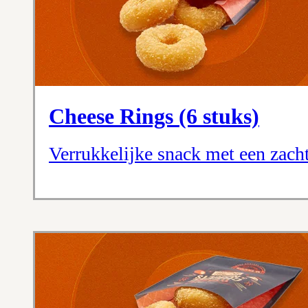
Cheese Rings (6 stuks)
Verrukkelijke snack met een zac