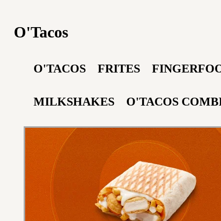
O'Tacos
O'TACOS
FRITES
FINGERFO
MILKSHAKES
O'TACOS COMB