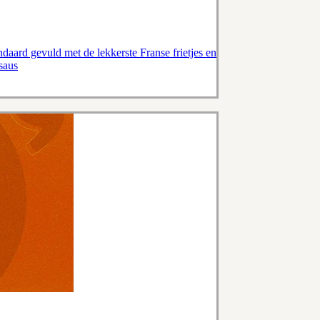
andaard gevuld met de lekkerste Franse frietjes en
 saus