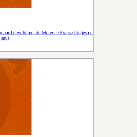
andaard gevuld met de lekkerste Franse frietjes en
 saus