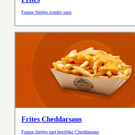
Franse frietjes zonder saus
Frites Cheddarsaus
Franse frietjes met heerlijke Cheddarsaus