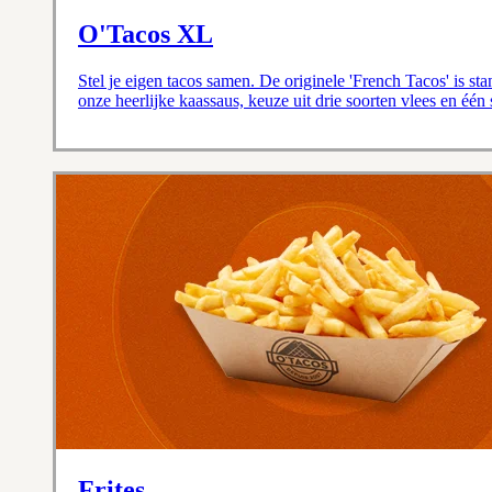
O'Tacos XL
Stel je eigen tacos samen. De originele 'French Tacos' is st
onze heerlijke kaassaus, keuze uit drie soorten vlees en één
Frites