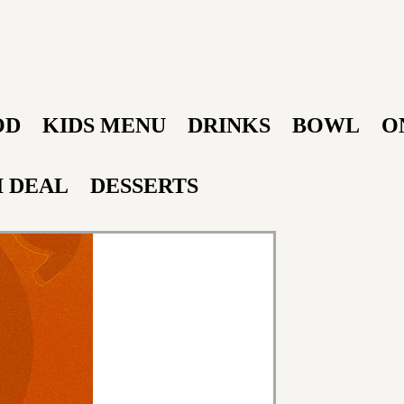
OD
KIDS MENU
DRINKS
BOWL
O
I DEAL
DESSERTS