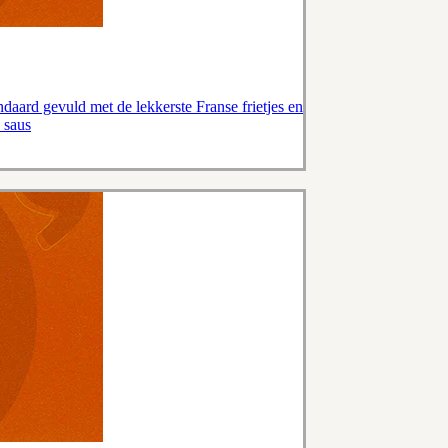
andaard gevuld met de lekkerste Franse frietjes en
 saus