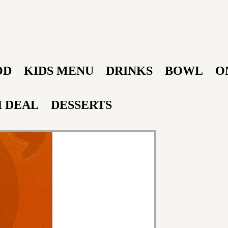
OD
KIDS MENU
DRINKS
BOWL
O
I DEAL
DESSERTS