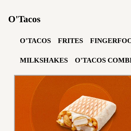
O'Tacos
O'TACOS
FRITES
FINGERFO
MILKSHAKES
O'TACOS COMB