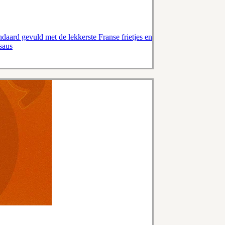
andaard gevuld met de lekkerste Franse frietjes en
 saus