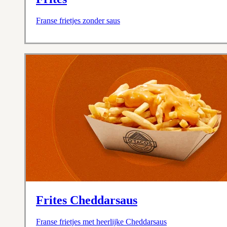
Franse frietjes zonder saus
Frites Cheddarsaus
Franse frietjes met heerlijke Cheddarsaus