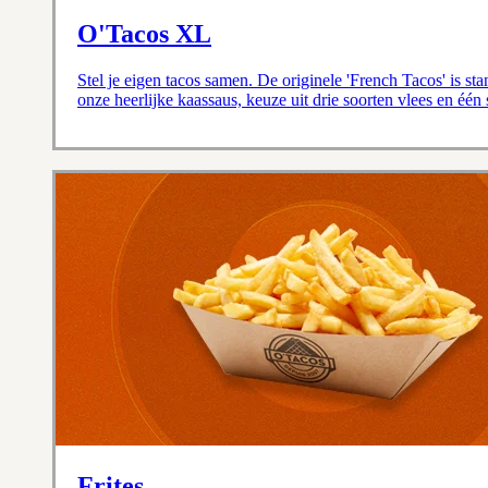
O'Tacos XL
Stel je eigen tacos samen. De originele 'French Tacos' is st
onze heerlijke kaassaus, keuze uit drie soorten vlees en één
Frites